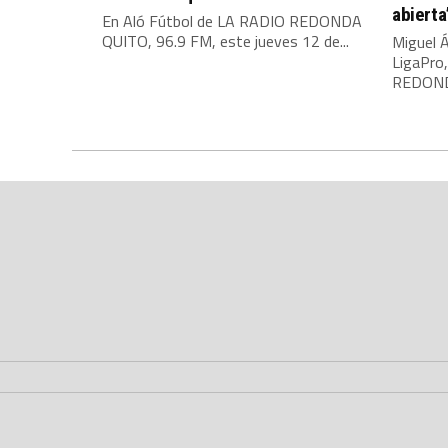
abierta
En Aló Fútbol de LA RADIO REDONDA
QUITO, 96.9 FM, este jueves 12 de...
Miguel Á
LigaPro
REDONDA