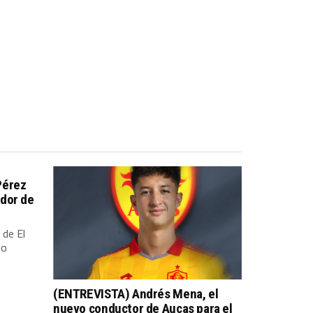
Pérez
dor de
 de El
io
(ENTREVISTA) Andrés Mena, el
nuevo conductor de Aucas para el