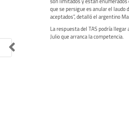
son limitados y están enumerados en
que se persigue es anular el laudo 
aceptados”, detalló el argentino Ma
La respuesta del TAS podría llegar a
Julio que arranca la competencia.