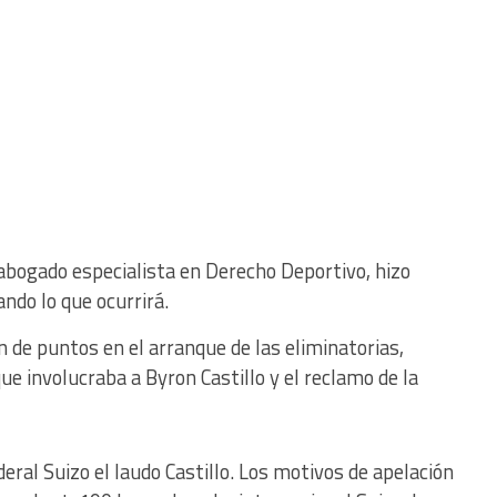
 abogado especialista en Derecho Deportivo, hizo
ndo lo que ocurrirá.
n de puntos en el arranque de las eliminatorias,
ue involucraba a Byron Castillo y el reclamo de la
eral Suizo el laudo Castillo. Los motivos de apelación