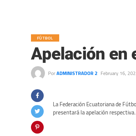
FÚTBOL
Apelación en e
Por
ADMINISTRADOR 2
February 16, 20
La Federación Ecuatoriana de Fútbol
presentará la apelación respectiva.