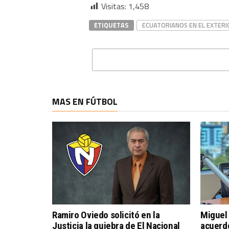
Visitas:
1,458
ETIQUETAS
ECUATORIANOS EN EL EXTERI
MAS EN FÚTBOL
Ramiro Oviedo solicitó en la
Miguel 
Justicia la quiebra de El Nacional
acuerdo