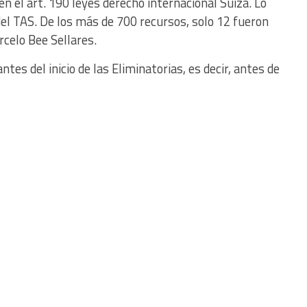
 el art. 190 leyes derecho internacional Suiza. Lo
del TAS. De los más de 700 recursos, solo 12 fueron
rcelo Bee Sellares.
ntes del inicio de las Eliminatorias, es decir, antes de