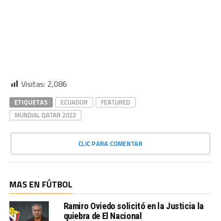
Visitas:
2,086
ETIQUETAS
ECUADOR
FEATURED
MUNDIAL QATAR 2022
CLIC PARA COMENTAR
MAS EN FÚTBOL
Ramiro Oviedo solicitó en la Justicia la
quiebra de El Nacional