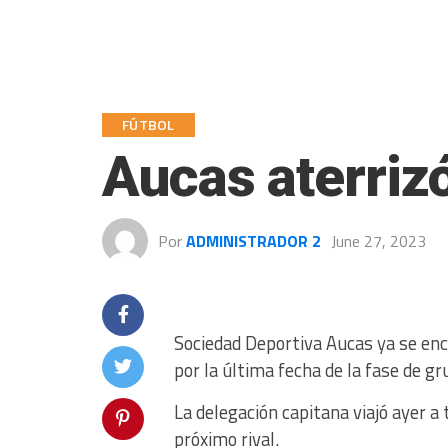
FÚTBOL
Aucas aterriz
Por
ADMINISTRADOR 2
June 27, 2023
Sociedad Deportiva Aucas ya se en
por la última fecha de la fase de g
La delegación capitana viajó ayer a
próximo rival.