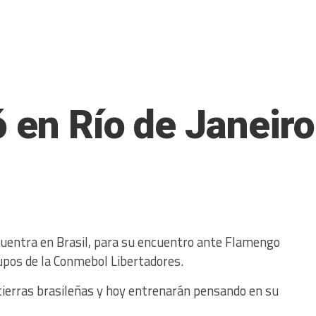
ó en Río de Janeiro
cuentra en Brasil, para su encuentro ante Flamengo
rupos de la Conmebol Libertadores.
 tierras brasileñas y hoy entrenarán pensando en su