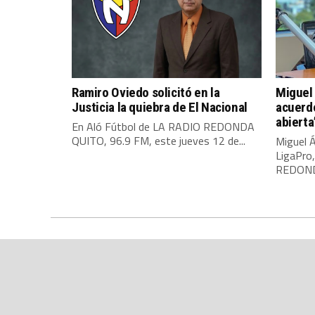
Ramiro Oviedo solicitó en la
Miguel 
Justicia la quiebra de El Nacional
acuerdo
abierta
En Aló Fútbol de LA RADIO REDONDA
QUITO, 96.9 FM, este jueves 12 de...
Miguel Á
LigaPro
REDONDA