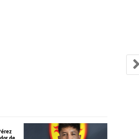
Pérez
dor de