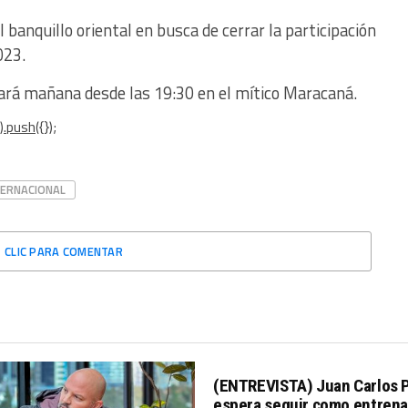
 banquillo oriental en busca de cerrar la participación
023.
ará mañana desde las 19:30 en el mítico Maracaná.
.push({});
TERNACIONAL
CLIC PARA COMENTAR
(ENTREVISTA) Juan Carlos 
espera seguir como entrena