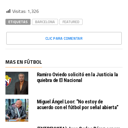
Visitas:
1,326
ETIQUETAS
BARCELONA
FEATURED
CLIC PARA COMENTAR
MAS EN FÚTBOL
Ramiro Oviedo solicitó en la Justicia la
quiebra de El Nacional
Miguel Ángel Loor: “No estoy de
acuerdo con el fútbol por señal abierta”