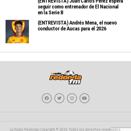
(ENTREVISTA) Juan Carlos Pérez espera
seguir como entrenador de El Nacional
en la Serie B
(ENTREVISTA) Andrés Mena, el nuevo
conductor de Aucas para el 2026
La Radio Redonda Copyright © 2024 Todos los derechos reservados.