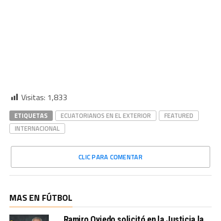
Visitas:
1,833
ETIQUETAS
ECUATORIANOS EN EL EXTERIOR
FEATURED
INTERNACIONAL
CLIC PARA COMENTAR
MAS EN FÚTBOL
Ramiro Oviedo solicitó en la Justicia la