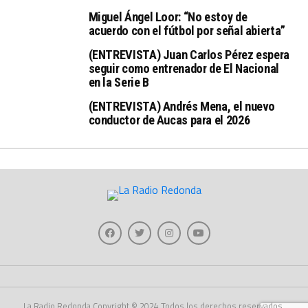
Miguel Ángel Loor: “No estoy de
acuerdo con el fútbol por señal abierta”
(ENTREVISTA) Juan Carlos Pérez espera
seguir como entrenador de El Nacional
en la Serie B
(ENTREVISTA) Andrés Mena, el nuevo
conductor de Aucas para el 2026
La Radio Redonda Copyright © 2024 Todos los derechos reservados.