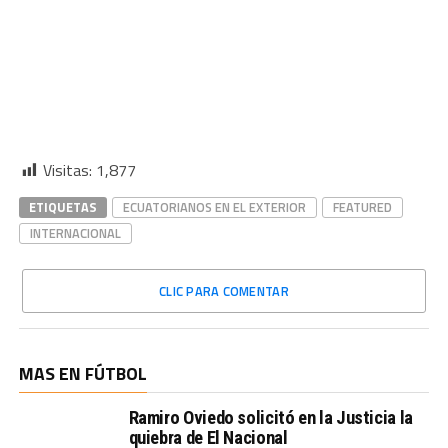
Visitas:
1,877
ETIQUETAS
ECUATORIANOS EN EL EXTERIOR
FEATURED
INTERNACIONAL
CLIC PARA COMENTAR
MAS EN FÚTBOL
Ramiro Oviedo solicitó en la Justicia la
quiebra de El Nacional