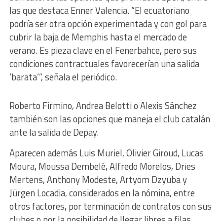
las que destaca Enner Valencia. “El ecuatoriano
podría ser otra opción experimentada y con gol para
cubrir la baja de Memphis hasta el mercado de
verano. Es pieza clave en el Fenerbahce, pero sus
condiciones contractuales favorecerían una salida
‘barata’”, señala el periódico.
Roberto Firmino, Andrea Belotti o Alexis Sánchez
también son las opciones que maneja el club catalán
ante la salida de Depay.
Aparecen además Luis Muriel, Olivier Giroud, Lucas
Moura, Moussa Dembelé, Alfredo Morelos, Dries
Mertens, Anthony Modeste, Artyom Dzyuba y
Jürgen Locadia, considerados en la nómina, entre
otros factores, por terminación de contratos con sus
clubes o por la posibilidad de llegar libres a filas