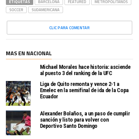
ETIQUETAS
BARCELONA
FEATURED
METROPOLITANOS
SOCCER
SUDAMERICANA
CLIC PARA COMENTAR
MAS EN NACIONAL
Michael Morales hace historia: asciende
al puesto 3 del ranking de la UFC
Liga de Quito remonta y vence 2-1 a
Emelec en la semifinal de ida de la Copa
Ecuador
Alexander Bolaños, a un paso de cumplir
sanción y listo para volver con
Deportivo Santo Domingo