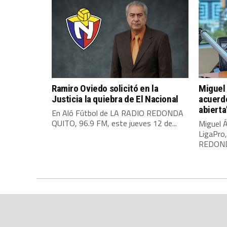
Ramiro Oviedo solicitó en la
Miguel 
Justicia la quiebra de El Nacional
acuerdo
abierta
En Aló Fútbol de LA RADIO REDONDA
QUITO, 96.9 FM, este jueves 12 de...
Miguel Á
LigaPro
REDONDA