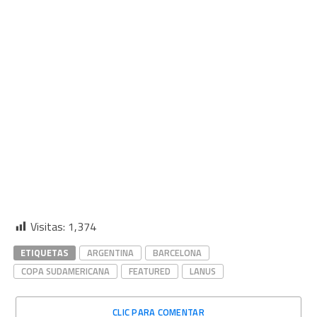
Visitas:
1,374
ETIQUETAS
ARGENTINA
BARCELONA
COPA SUDAMERICANA
FEATURED
LANUS
CLIC PARA COMENTAR