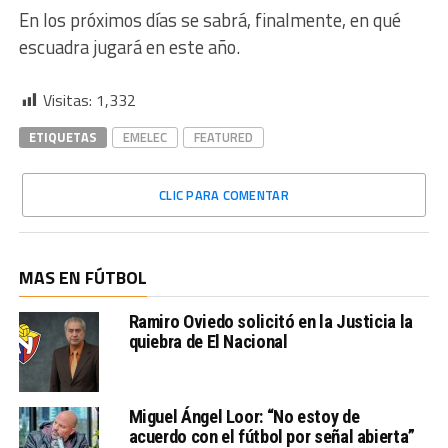
En los próximos días se sabrá, finalmente, en qué
escuadra jugará en este año.
Visitas:
1,332
ETIQUETAS
EMELEC
FEATURED
CLIC PARA COMENTAR
MAS EN FÚTBOL
Ramiro Oviedo solicitó en la Justicia la
quiebra de El Nacional
Miguel Ángel Loor: “No estoy de
acuerdo con el fútbol por señal abierta”