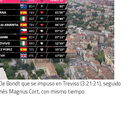
 De Bondt que se impuso en Treviso (3:21:21), seguido
 danés Magnus Cort, con mismo tiempo.