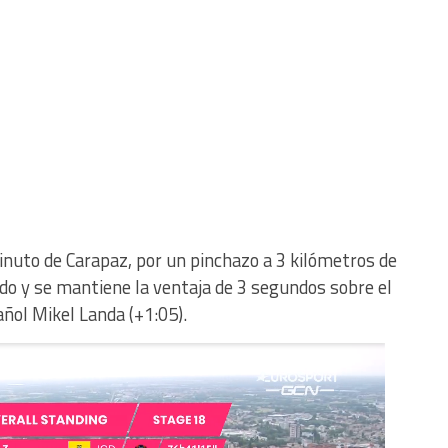
 minuto de Carapaz, por un pinchazo a 3 kilómetros de
ado y se mantiene la ventaja de 3 segundos sobre el
ñol Mikel Landa (+1:05).