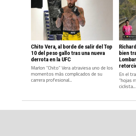
Chito Vera, al borde de salir del Top
Richard
10 del peso gallo tras una nueva
bien tr
derrota en la UFC
Lombard
retorci
Marlon “Chito” Vera atraviesa uno de los
momentos más complicados de su
En el tr
carrera profesional...
“hojas m
ciclista...