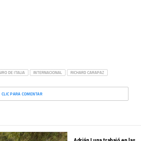
GIRO DE ITALIA
INTERNACIONAL
RICHARD CARAPAZ
CLIC PARA COMENTAR
Adrián Luna trabajó en las