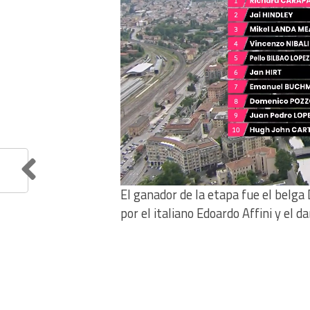
El ganador de la etapa fue el belga
por el italiano Edoardo Affini y el