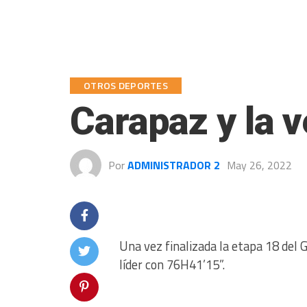
OTROS DEPORTES
Carapaz y la v
Por
ADMINISTRADOR 2
May 26, 2022
Una vez finalizada la etapa 18 del G
líder con 76H41’15”.