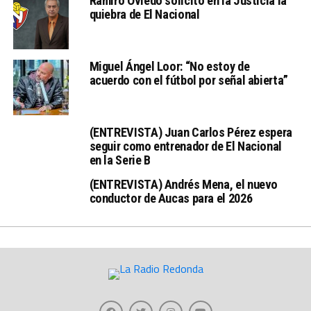
Ramiro Oviedo solicitó en la Justicia la
quiebra de El Nacional
Miguel Ángel Loor: “No estoy de
acuerdo con el fútbol por señal abierta”
(ENTREVISTA) Juan Carlos Pérez espera
seguir como entrenador de El Nacional
en la Serie B
(ENTREVISTA) Andrés Mena, el nuevo
conductor de Aucas para el 2026