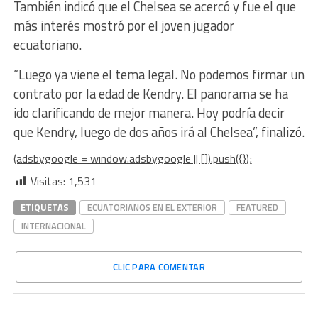
También indicó que el Chelsea se acercó y fue el que
más interés mostró por el joven jugador
ecuatoriano.
“Luego ya viene el tema legal. No podemos firmar un
contrato por la edad de Kendry. El panorama se ha
ido clarificando de mejor manera. Hoy podría decir
que Kendry, luego de dos años irá al Chelsea”, finalizó.
(adsbygoogle = window.adsbygoogle || []).push({});
Visitas:
1,531
ETIQUETAS
ECUATORIANOS EN EL EXTERIOR
FEATURED
INTERNACIONAL
CLIC PARA COMENTAR