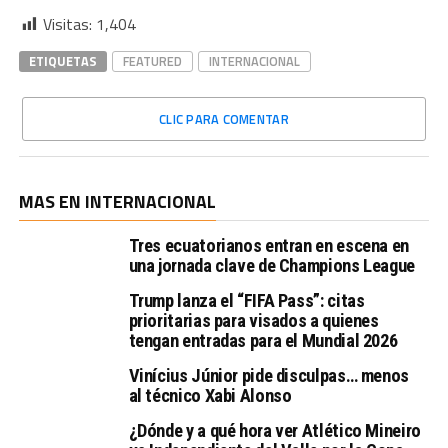
Visitas:
1,404
ETIQUETAS
FEATURED
INTERNACIONAL
CLIC PARA COMENTAR
MAS EN INTERNACIONAL
Tres ecuatorianos entran en escena en
una jornada clave de Champions League
Trump lanza el “FIFA Pass”: citas
prioritarias para visados a quienes
tengan entradas para el Mundial 2026
Vinícius Júnior pide disculpas… menos
al técnico Xabi Alonso
¿Dónde y a qué hora ver Atlético Mineiro