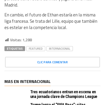
Madrid.
En cambio, el futuro de Ethan estaría en la misma
liga francesa. Se trata del Lille, equipo que también
es estelar en la competencia local.
Visitas:
1,288
ETIQUETAS
FEATURED
INTERNACIONAL
CLIC PARA COMENTAR
MAS EN INTERNACIONAL
Tres ecuatorianos entran en escena en
una jornada clave de Champions League
Trump lanza el “FIFA Pass”: citas