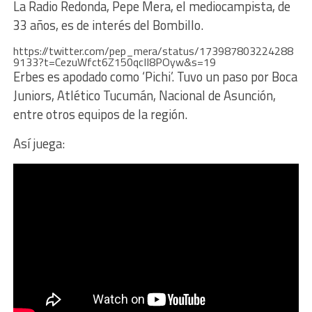
La Radio Redonda, Pepe Mera, el mediocampista, de
33 años, es de interés del Bombillo.
https://twitter.com/pep_mera/status/173987803224288
9133?t=CezuWfct6Z150qcII8POyw&s=19
Erbes es apodado como ‘Pichi’. Tuvo un paso por Boca
Juniors, Atlético Tucumán, Nacional de Asunción,
entre otros equipos de la región.
Así juega: