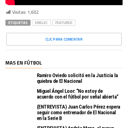
Visitas:
1,602
ETIQUETAS
EMELEC
FEATURED
CLIC PARA COMENTAR
MAS EN FÚTBOL
Ramiro Oviedo solicitó en la Justicia la
quiebra de El Nacional
Miguel Ángel Loor: “No estoy de
acuerdo con el fútbol por señal abierta”
(ENTREVISTA) Juan Carlos Pérez espera
seguir como entrenador de El Nacional
en la Serie B