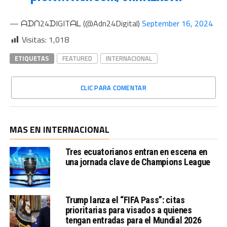
— ᗩᗪᑎ24ᗪIGITᗩᒪ (@Adn24Digital)
September 16, 2024
Visitas:
1,018
ETIQUETAS
FEATURED
INTERNACIONAL
CLIC PARA COMENTAR
MAS EN INTERNACIONAL
Tres ecuatorianos entran en escena en
una jornada clave de Champions League
Trump lanza el “FIFA Pass”: citas
prioritarias para visados a quienes
tengan entradas para el Mundial 2026