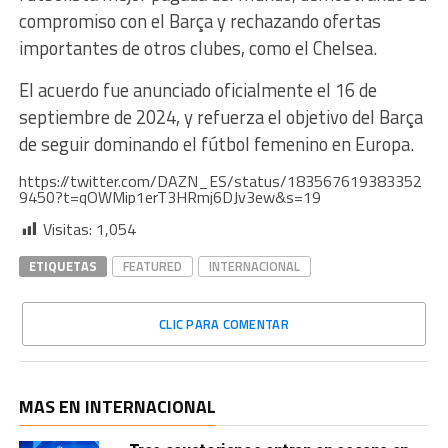
compromiso con el Barça y rechazando ofertas
importantes de otros clubes, como el Chelsea.
El acuerdo fue anunciado oficialmente el 16 de
septiembre de 2024, y refuerza el objetivo del Barça
de seguir dominando el fútbol femenino en Europa.
https://twitter.com/DAZN_ES/status/183567619383352
9450?t=qOWMip1erT3HRmj6DJv3ew&s=19
Visitas:
1,054
ETIQUETAS
FEATURED
INTERNACIONAL
CLIC PARA COMENTAR
MAS EN INTERNACIONAL