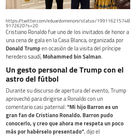
https://twitter.com/eduardomenoni/status/199116215748
9172620?s=20
Cristiano Ronaldo fue uno de los invitados de honor a
una cena de gala en la Casa Blanca, organizada por
Donald Trump
en ocasión de la visita del príncipe
heredero saudí,
Mohammed bin Salman
.
Un gesto personal de Trump con el
astro del fútbol
Durante su discurso de apertura del evento, Trump
aprovechó para dirigirse a Ronaldo con un
comentario casi paternal:
“Mi hijo Barron es un
gran fan de Cristiano Ronaldo. Barron pudo
conocerlo, y creo que ahora me respeta un poco
más por habérselo presentado”
, dijo el