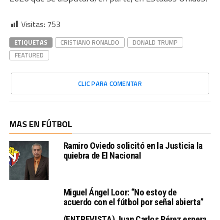
Visitas:
753
ETIQUETAS
CRISTIANO RONALDO
DONALD TRUMP
FEATURED
CLIC PARA COMENTAR
MAS EN FÚTBOL
Ramiro Oviedo solicitó en la Justicia la
quiebra de El Nacional
Miguel Ángel Loor: “No estoy de
acuerdo con el fútbol por señal abierta”
(ENTREVISTA) Juan Carlos Pérez espera