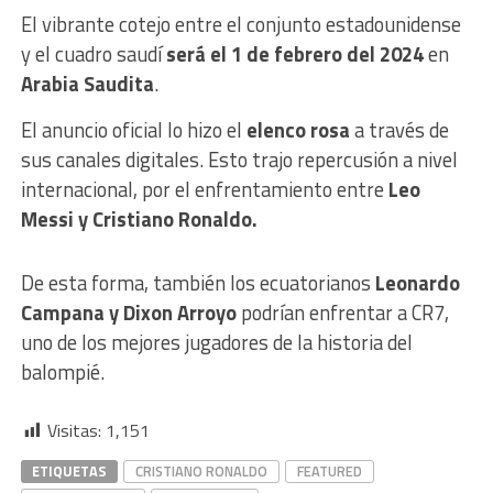
El vibrante cotejo entre el conjunto estadounidense
y el cuadro saudí
será el 1 de febrero del 2024
en
Arabia Saudita
.
El anuncio oficial lo hizo el
elenco rosa
a través de
sus canales digitales. Esto trajo repercusión a nivel
internacional, por el enfrentamiento entre
Leo
Messi y Cristiano Ronaldo.
De esta forma, también los ecuatorianos
Leonardo
Campana y Dixon Arroyo
podrían enfrentar a CR7,
uno de los mejores jugadores de la historia del
balompié.
Visitas:
1,151
ETIQUETAS
CRISTIANO RONALDO
FEATURED