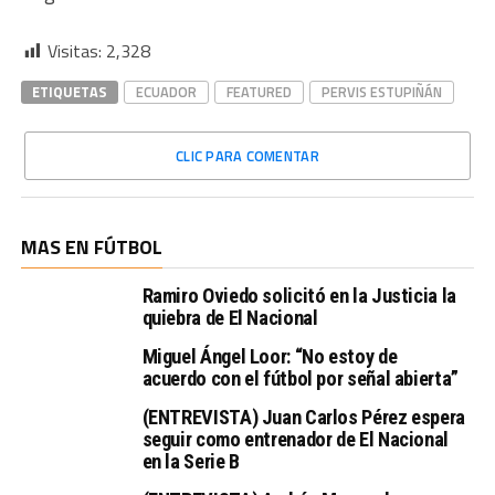
Visitas:
2,328
ETIQUETAS
ECUADOR
FEATURED
PERVIS ESTUPIÑÁN
CLIC PARA COMENTAR
MAS EN FÚTBOL
Ramiro Oviedo solicitó en la Justicia la
quiebra de El Nacional
Miguel Ángel Loor: “No estoy de
acuerdo con el fútbol por señal abierta”
(ENTREVISTA) Juan Carlos Pérez espera
seguir como entrenador de El Nacional
en la Serie B