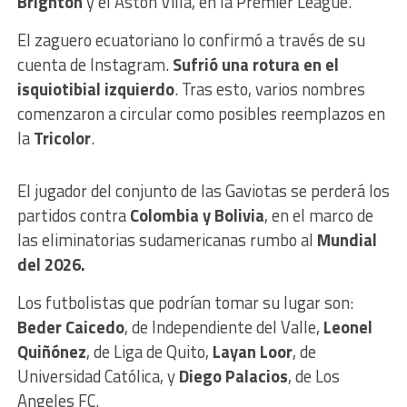
Brighton
y el Aston Villa, en la Premier League.
El zaguero ecuatoriano lo confirmó a través de su
cuenta de Instagram.
Sufrió una rotura en el
isquiotibial izquierdo
. Tras esto, varios nombres
comenzaron a circular como posibles reemplazos en
la
Tricolor
.
El jugador del conjunto de las Gaviotas se perderá los
partidos contra
Colombia y Bolivia
, en el marco de
las eliminatorias sudamericanas rumbo al
Mundial
del 2026.
Los futbolistas que podrían tomar su lugar son:
Beder Caicedo
, de Independiente del Valle,
Leonel
Quiñónez
, de Liga de Quito,
Layan Loor
, de
Universidad Católica, y
Diego Palacios
, de Los
Angeles FC.