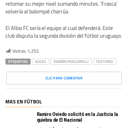
retomar su mejor nivel sumando minutos. ‘Frasca’
volvería al balompié charrúa.
El Albio FC sería el equipo al cual defenderá. Este
club disputa la segunda división del fútbol uruguayo.
Visitas:
1,252
ETIQUETAS
AUCAS
DAMIÁN FRASCARELLI
FEATURED
CLIC PARA COMENTAR
MAS EN FÚTBOL
Ramiro Oviedo solicitó en la Justicia la
quiebra de El Nacional