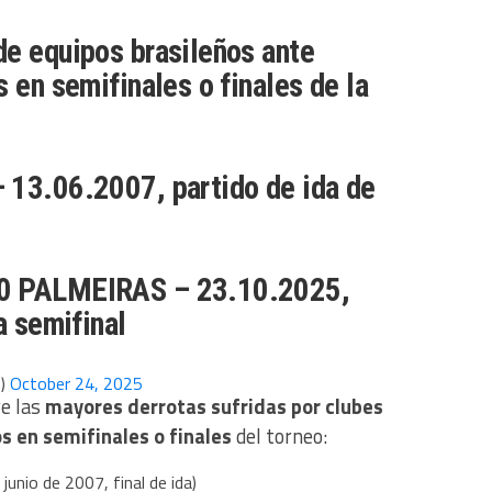
de equipos brasileños ante
s en semifinales o finales de la
 13.06.2007, partido de ida de
0 PALMEIRAS – 23.10.2025,
a semifinal
p)
October 24, 2025
re las
mayores derrotas sufridas por clubes
os en semifinales o finales
del torneo:
junio de 2007, final de ida)