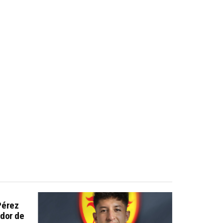
Pérez
dor de