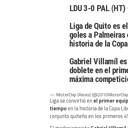
LDU 3-0 PAL (HT) 
Liga de Quito es e
goles a Palmeiras 
historia de la Cop
Gabriel Villamíl es
doblete en el prim
máxima competici
— MisterChip (Alexis) (@2010MisterChi
Liga se convirtió en
el primer equi
tiempo
en la historia de la Copa Li
conjunto quiteño en los primeros 4