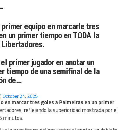
–
l primer equipo en marcarle tres
en un primer tiempo en TODA la
a Libertadores.
 el primer jugador en anotar un
er tiempo de una semifinal de la
ón de…
p)
October 24, 2025
po en marcar tres goles a Palmeiras en un primer
bertadores, reflejando la superioridad mostrada por el
5 minutos.