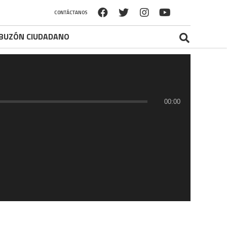
CONTÁCTANOS
BUZÓN CIUDADANO
00:00