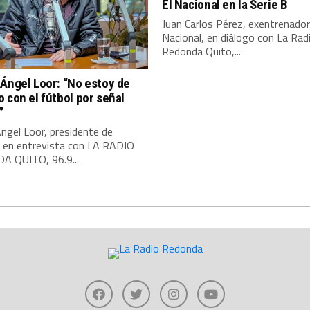
El Nacional en la Serie B
Juan Carlos Pérez, exentrenador
Nacional, en diálogo con La Rad
Redonda Quito,...
Ángel Loor: “No estoy de
 con el fútbol por señal
”
ngel Loor, presidente de
, en entrevista con LA RADIO
 QUITO, 96.9...