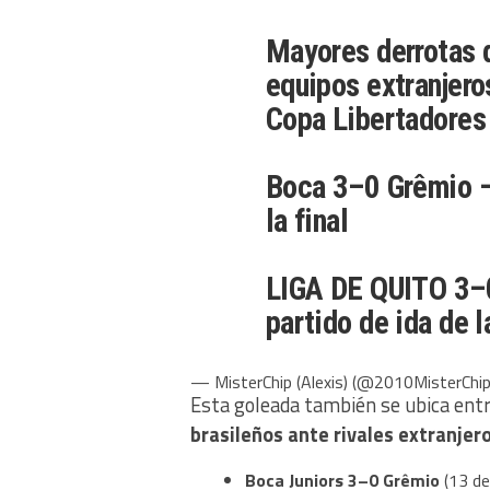
Mayores derrotas 
equipos extranjero
Copa Libertadores
Boca 3–0 Grêmio –
la final
LIGA DE QUITO 3–
partido de ida de l
— MisterChip (Alexis) (@2010MisterChi
Esta goleada también se ubica ent
brasileños ante rivales extranjer
Boca Juniors 3–0 Grêmio
(13 de 