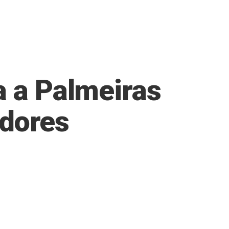
a a Palmeiras
adores