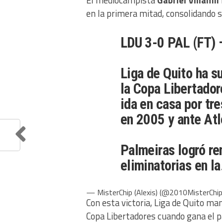
El mediocampista
Gabriel Villamil
en la primera mitad, consolidando s
LDU 3-0 PAL (FT) 
Liga de Quito ha s
la Copa Libertador
ida en casa por tr
en 2005 y ante Atl
Palmeiras logró re
eliminatorias en l
— MisterChip (Alexis) (@2010MisterChi
Con esta victoria, Liga de Quito ma
Copa Libertadores cuando gana el pa