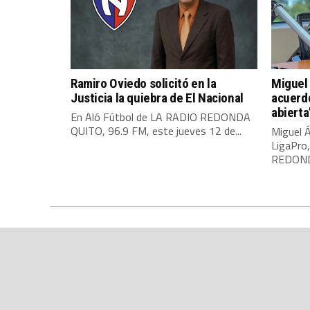
Ramiro Oviedo solicitó en la
Miguel 
Justicia la quiebra de El Nacional
acuerdo
abierta
En Aló Fútbol de LA RADIO REDONDA
QUITO, 96.9 FM, este jueves 12 de...
Miguel Á
LigaPro
REDONDA