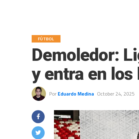
FÚTBOL
Demoledor: Li
y entra en los
Por
Eduardo Medina
October 24, 2025