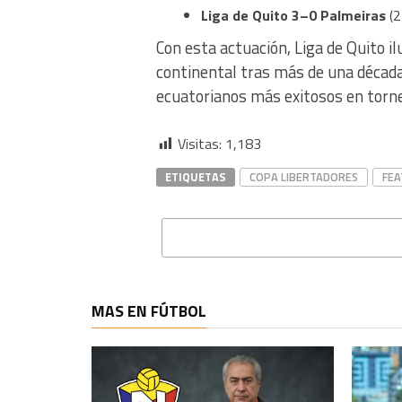
Liga de Quito 3–0 Palmeiras
(2
Con esta actuación, Liga de Quito il
continental tras más de una década
ecuatorianos más exitosos en torne
Visitas:
1,183
ETIQUETAS
COPA LIBERTADORES
FE
MAS EN FÚTBOL