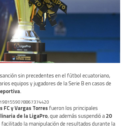
sanción sin precedentes en el fútbol ecuatoriano,
arios equipos y jugadores de la Serie B en casos de
deportiva
.
tus/1981559078867374420
s FC y Vargas Torres
fueron los principales
linaria de la LigaPro
, que además suspendió a
20
 facilitado la manipulación de resultados durante la