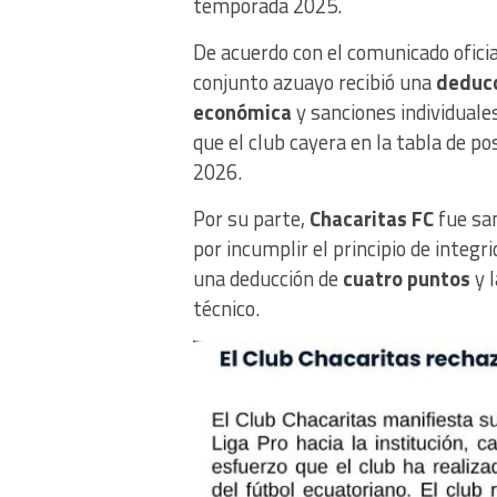
temporada 2025.
De acuerdo con el comunicado oficia
conjunto azuayo recibió una
deducc
económica
y sanciones individuale
que el club cayera en la tabla de po
2026.
Por su parte,
Chacaritas FC
fue san
por incumplir el principio de integ
una deducción de
cuatro puntos
y 
técnico.