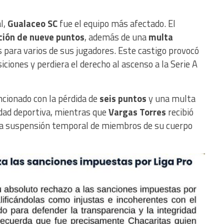
l,
Gualaceo SC
fue el equipo más afectado. El
ión de nueve puntos
, además de una
multa
s para varios de sus jugadores. Este castigo provocó
siciones y perdiera el derecho al ascenso a la Serie A
cionado con la pérdida de
seis puntos
y una multa
ridad deportiva, mientras que
Vargas Torres
recibió
la suspensión temporal de miembros de su cuerpo