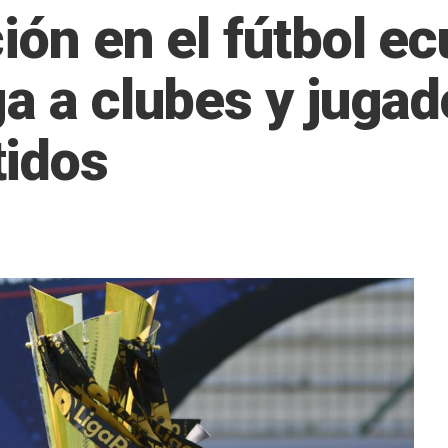
ión en el fútbol ec
a a clubes y jugad
tidos