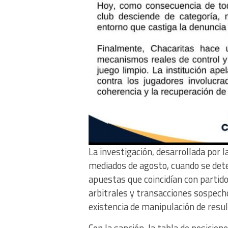
La investigación, desarrollada por l
mediados de agosto, cuando se det
apuestas que coincidían con partidos
arbitrales y transacciones sospecho
existencia de manipulación de resu