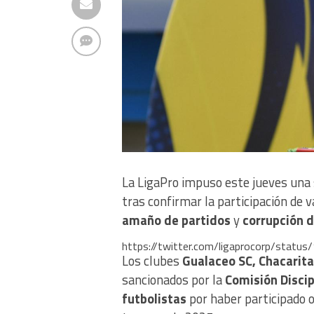
La LigaPro impuso este jueves una 
tras confirmar la participación de v
amaño de partidos
y
corrupción 
https://twitter.com/ligaprocorp/sta
Los clubes
Gualaceo SC, Chacarita
sancionados por la
Comisión Discip
futbolistas
por haber participado o