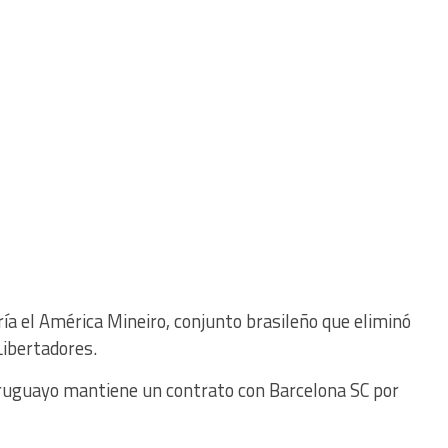
ría el América Mineiro, conjunto brasileño que eliminó
Libertadores.
ruguayo mantiene un contrato con Barcelona SC por