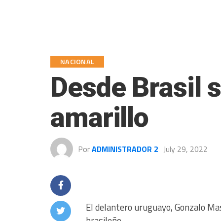
NACIONAL
Desde Brasil s
amarillo
Por
ADMINISTRADOR 2
July 29, 2022
El delantero uruguayo, Gonzalo Mas
brasileño.