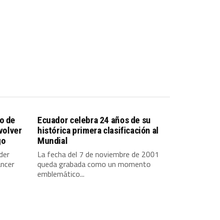
o de
Ecuador celebra 24 años de su
 volver
histórica primera clasificación al
go
Mundial
der
La fecha del 7 de noviembre de 2001
ancer
queda grabada como un momento
emblemático...