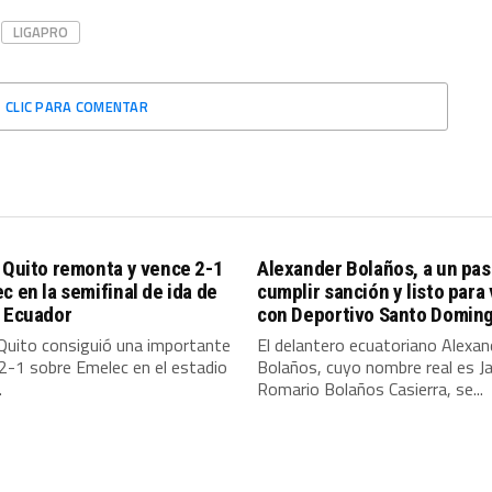
LIGAPRO
CLIC PARA COMENTAR
 Quito remonta y vence 2-1
Alexander Bolaños, a un pas
c en la semifinal de ida de
cumplir sanción y listo para
a Ecuador
con Deportivo Santo Domin
Quito consiguió una importante
El delantero ecuatoriano Alexan
 2-1 sobre Emelec en el estadio
Bolaños, cuyo nombre real es J
.
Romario Bolaños Casierra, se...