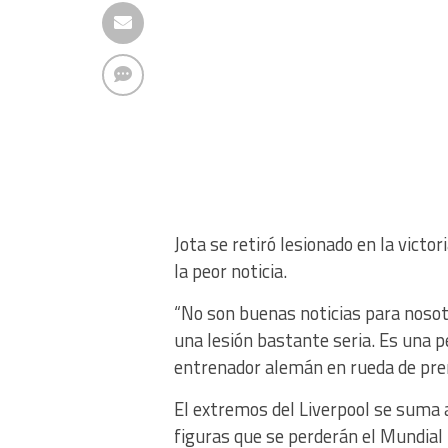
Jota se retiró lesionado en la victor
la peor noticia.
“No son buenas noticias para nosotr
una lesión bastante seria. Es una p
entrenador alemán en rueda de pre
El extremos del Liverpool se suma a
figuras que se perderán el Mundial 