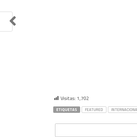
Visitas:
1,702
ETIQUETAS
FEATURED
INTERNACIONA