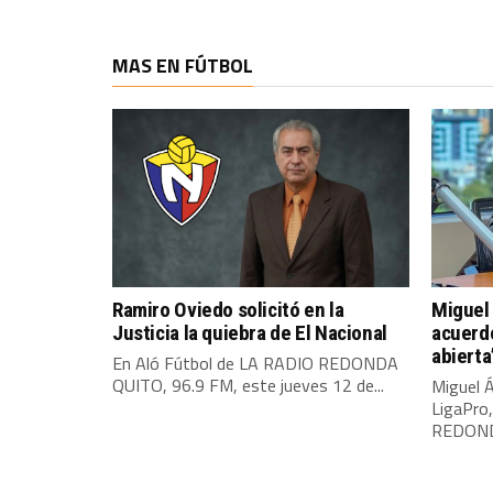
MAS EN FÚTBOL
Ramiro Oviedo solicitó en la
Miguel 
Justicia la quiebra de El Nacional
acuerdo
abierta
En Aló Fútbol de LA RADIO REDONDA
QUITO, 96.9 FM, este jueves 12 de...
Miguel Á
LigaPro
REDONDA