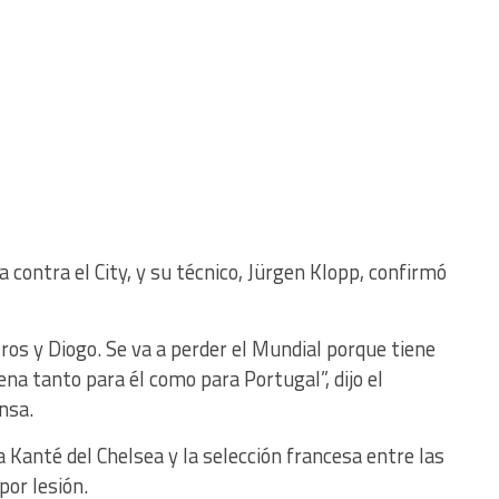
ia contra el City, y su técnico, Jürgen Klopp, confirmó
os y Diogo. Se va a perder el Mundial porque tiene
ena tanto para él como para Portugal”, dijo el
nsa.
 Kanté del Chelsea y la selección francesa entre las
por lesión.