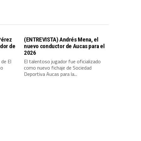
Pérez
(ENTREVISTA) Andrés Mena, el
dor de
nuevo conductor de Aucas para el
2026
 de El
El talentoso jugador fue oficializado
io
como nuevo fichaje de Sociedad
Deportiva Aucas para la...