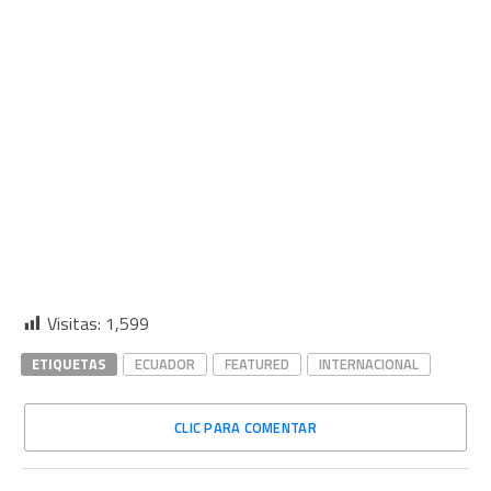
Visitas:
1,599
ETIQUETAS
ECUADOR
FEATURED
INTERNACIONAL
CLIC PARA COMENTAR