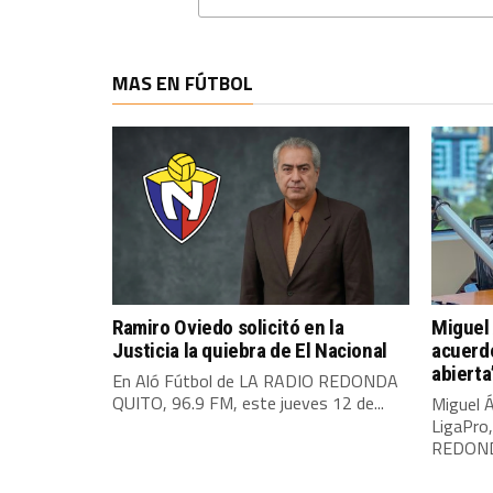
MAS EN FÚTBOL
Ramiro Oviedo solicitó en la
Miguel 
Justicia la quiebra de El Nacional
acuerdo
abierta
En Aló Fútbol de LA RADIO REDONDA
QUITO, 96.9 FM, este jueves 12 de...
Miguel Á
LigaPro
REDONDA