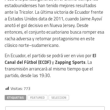
estadounidenses han tenido mejores resultados
ante la Tricolor. La última victoria de Ecuador frente
a Estados Unidos data de 2011, cuando Jaime Ayoví
anotó el gol decisivo en Nueva Jersey. Desde
entonces, el conjunto ecuatoriano busca romper esa
racha adversa y retomar protagonismo en este
clásico norte­–sudamericano.
En Ecuador, el partido se podrá ver en vivo por
El
Canal del Fútbol (ECDF)
y
Zapping Sports
. La
transmisión arrancará al mismo tiempo que el
partido, desde las 19:30.
Visitas:
773
ETIQUETAS
FEATURED
SELECCION