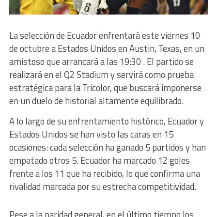
La selección de Ecuador enfrentará este viernes 10
de octubre a Estados Unidos en Austin, Texas, en un
amistoso que arrancará a las 19:30 . El partido se
realizará en el Q2 Stadium y servirá como prueba
estratégica para la Tricolor, que buscará imponerse
en un duelo de historial altamente equilibrado.
A lo largo de su enfrentamiento histórico, Ecuador y
Estados Unidos se han visto las caras en 15
ocasiones: cada selección ha ganado 5 partidos y han
empatado otros 5. Ecuador ha marcado 12 goles
frente a los 11 que ha recibido, lo que confirma una
rivalidad marcada por su estrecha competitividad.
Pese a la paridad general, en el último tiempo los