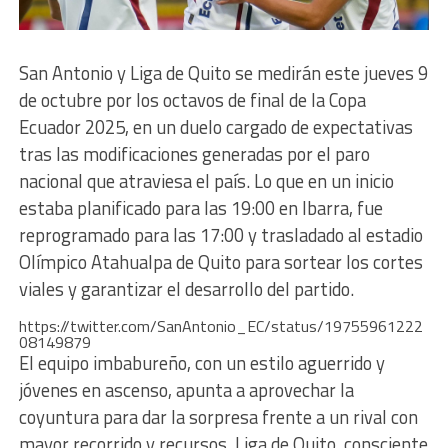
San Antonio y Liga de Quito se medirán este jueves 9
de octubre por los octavos de final de la Copa
Ecuador 2025, en un duelo cargado de expectativas
tras las modificaciones generadas por el paro
nacional que atraviesa el país. Lo que en un inicio
estaba planificado para las 19:00 en Ibarra, fue
reprogramado para las 17:00 y trasladado al estadio
Olímpico Atahualpa de Quito para sortear los cortes
viales y garantizar el desarrollo del partido.
https://twitter.com/SanAntonio_EC/status/19755961222
08149879
El equipo imbabureño, con un estilo aguerrido y
jóvenes en ascenso, apunta a aprovechar la
coyuntura para dar la sorpresa frente a un rival con
mayor recorrido y recursos. Liga de Quito, consciente