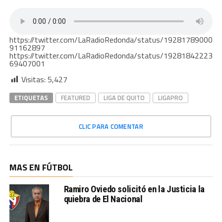
https://twitter.com/LaRadioRedonda/status/19281789000
91162897
https://twitter.com/LaRadioRedonda/status/19281842223
69407001
Visitas:
5,427
ETIQUETAS
FEATURED
LIGA DE QUITO
LIGAPRO
CLIC PARA COMENTAR
MAS EN FÚTBOL
Ramiro Oviedo solicitó en la Justicia la
quiebra de El Nacional