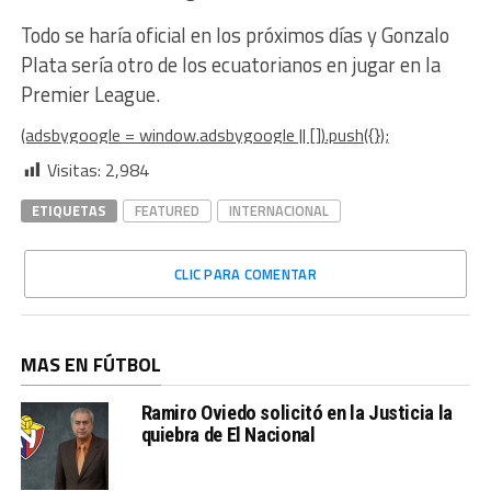
Todo se haría oficial en los próximos días y Gonzalo
Plata sería otro de los ecuatorianos en jugar en la
Premier League.
(adsbygoogle = window.adsbygoogle || []).push({});
Visitas:
2,984
ETIQUETAS
FEATURED
INTERNACIONAL
CLIC PARA COMENTAR
MAS EN FÚTBOL
Ramiro Oviedo solicitó en la Justicia la
quiebra de El Nacional