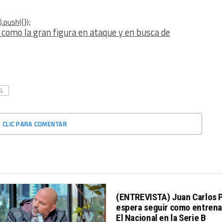
.push({});
o como la gran figura en ataque y en busca de
L
CLIC PARA COMENTAR
(ENTREVISTA) Juan Carlos 
espera seguir como entrena
El Nacional en la Serie B