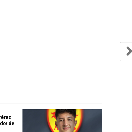
Pérez
dor de