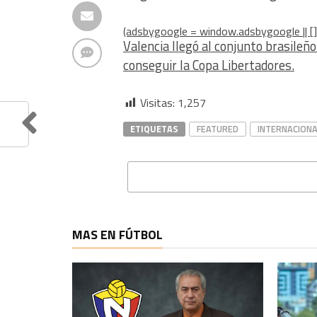
(adsbygoogle = window.adsbygoogle || [])
Valencia llegó al conjunto brasileñ
conseguir la Copa Libertadores.
Visitas:
1,257
ETIQUETAS
FEATURED
INTERNACIONA
MAS EN FÚTBOL