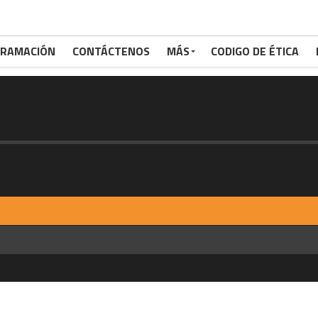
RAMACIÓN
CONTÁCTENOS
MÁS
CODIGO DE ÉTICA