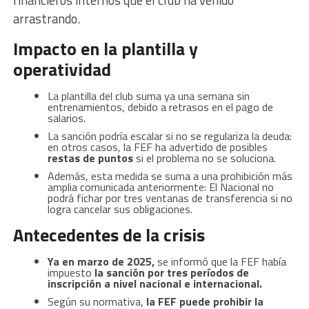
financieros internos que el club ha venido
arrastrando.
Impacto en la plantilla y
operatividad
La plantilla del club suma ya una semana sin
entrenamientos, debido a retrasos en el pago de
salarios.
La sanción podría escalar si no se regulariza la deuda:
en otros casos, la FEF ha advertido de posibles
restas de puntos
si el problema no se soluciona.
Además, esta medida se suma a una prohibición más
amplia comunicada anteriormente: El Nacional no
podrá fichar por tres ventanas de transferencia si no
logra cancelar sus obligaciones.
Antecedentes de la crisis
Ya en marzo de 2025,
se informó que la FEF había
impuesto
la sanción por tres períodos de
inscripción a nivel nacional e internacional.
Según su normativa,
la FEF puede prohibir la