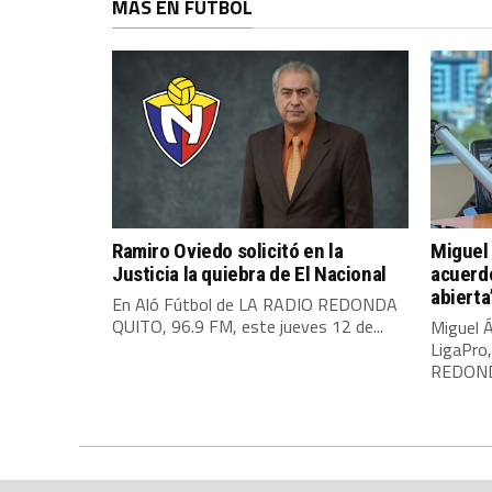
MAS EN FÚTBOL
Ramiro Oviedo solicitó en la
Miguel 
Justicia la quiebra de El Nacional
acuerdo
abierta
En Aló Fútbol de LA RADIO REDONDA
QUITO, 96.9 FM, este jueves 12 de...
Miguel Á
LigaPro
REDONDA