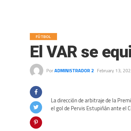
FÚTBOL
El VAR se equi
Por
ADMINISTRADOR 2
February 13, 20
La dirección de arbitraje de la Pre
el gol de Pervis Estupiñán ante el C