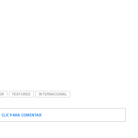
OR
FEATURED
INTERNACIONAL
CLIC PARA COMENTAR