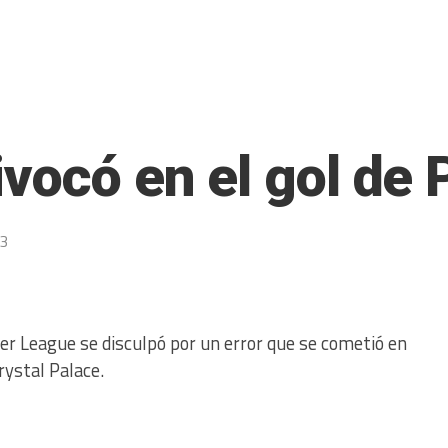
vocó en el gol de 
23
mier League se disculpó por un error que se cometió en
rystal Palace.