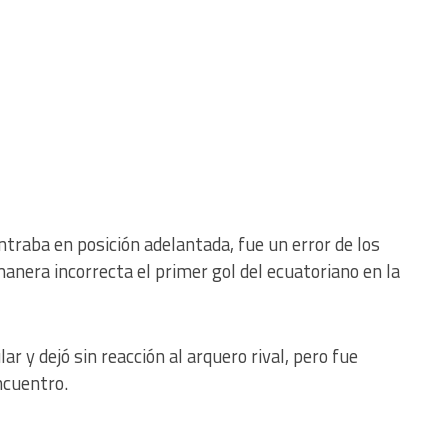
traba en posición adelantada, fue un error de los
anera incorrecta el primer gol del ecuatoriano en la
r y dejó sin reacción al arquero rival, pero fue
ncuentro.