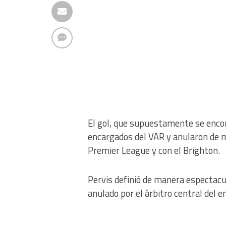
El gol, que supuestamente se encon
encargados del VAR y anularon de m
Premier League y con el Brighton.
Pervis definió de manera espectacula
anulado por el árbitro central del e