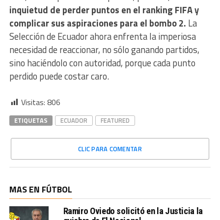
inquietud de perder puntos en el ranking FIFA y
complicar sus aspiraciones para el bombo 2.
La
Selección de Ecuador ahora enfrenta la imperiosa
necesidad de reaccionar, no sólo ganando partidos,
sino haciéndolo con autoridad, porque cada punto
perdido puede costar caro.
Visitas:
806
ETIQUETAS
ECUADOR
FEATURED
CLIC PARA COMENTAR
MAS EN FÚTBOL
Ramiro Oviedo solicitó en la Justicia la