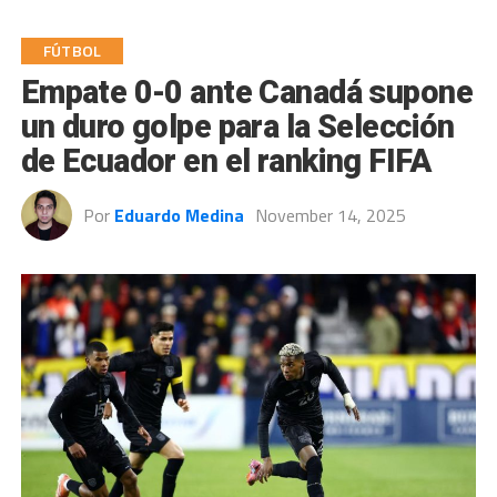
FÚTBOL
Empate 0-0 ante Canadá supone
un duro golpe para la Selección
de Ecuador en el ranking FIFA
Por
Eduardo Medina
November 14, 2025