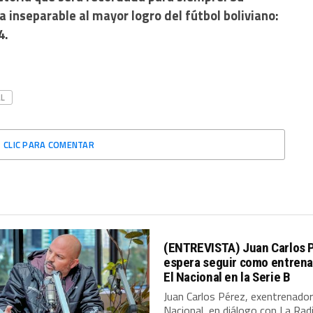
inseparable al mayor logro del fútbol boliviano:
4.
L
CLIC PARA COMENTAR
(ENTREVISTA) Juan Carlos 
espera seguir como entrena
El Nacional en la Serie B
Juan Carlos Pérez, exentrenador
Nacional, en diálogo con La Rad