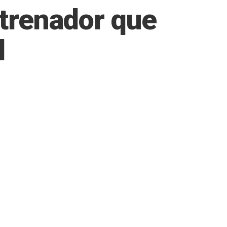
ntrenador que
l