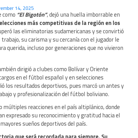
ember 14, 2025
te como
“El Bigotón”
, dejó una huella imborrable en
 selecciones más competitivas de la región en los
peró las eliminatorias sudamericanas y se convirtió
 trabajo, su carisma y su cercanía con el jugador le
ra querida, incluso por generaciones que no vivieron
mbién dirigió a clubes como Bolívar y Oriente
rgos en el fútbol español y en selecciones
dió los resultados deportivos, pues marcó un antes y
bajo y profesionalización del fútbol boliviano.
 múltiples reacciones en el país altiplánico, donde
an expresado su reconocimiento y gratitud hacia el
s mayores sueños deportivos del país.
ctoria que será recordada para siempre. Su