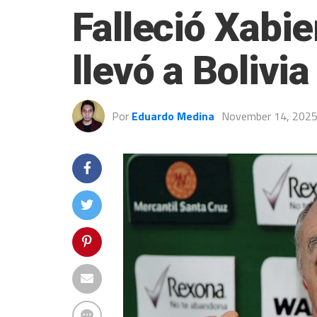
Falleció Xabie
llevó a Bolivi
Por
Eduardo Medina
November 14, 202