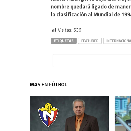
nombre quedará ligado de manera 
la clasificación al Mundial de 199
Visitas:
636
ETIQUETAS
FEATURED
INTERNACIONA
MAS EN FÚTBOL