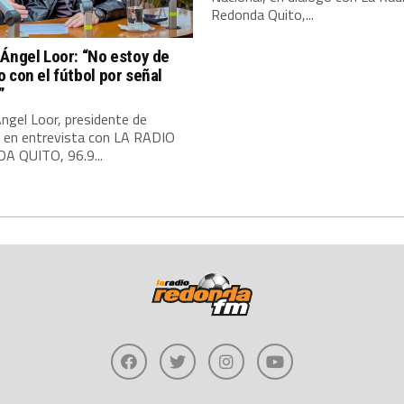
Redonda Quito,...
Ángel Loor: “No estoy de
 con el fútbol por señal
”
ngel Loor, presidente de
, en entrevista con LA RADIO
 QUITO, 96.9...