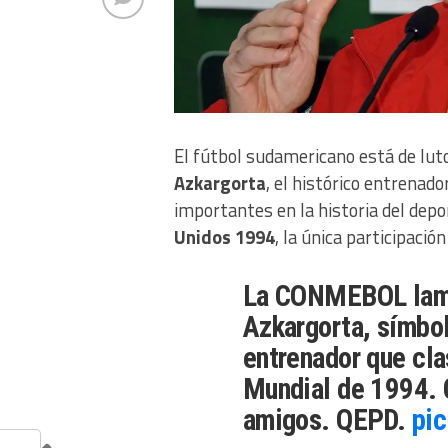
El fútbol sudamericano está de luto
Azkargorta
, el histórico entrenad
importantes en la historia del depor
Unidos 1994
, la única participaci
La CONMEBOL lamen
Azkargorta, símbol
entrenador que cla
Mundial de 1994. 
amigos. QEPD.
pi