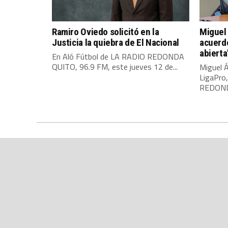
Ramiro Oviedo solicitó en la
Miguel 
Justicia la quiebra de El Nacional
acuerdo
abierta
En Aló Fútbol de LA RADIO REDONDA
QUITO, 96.9 FM, este jueves 12 de...
Miguel Á
LigaPro
REDONDA