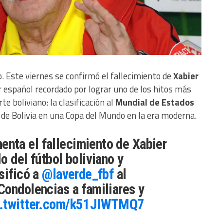
. Este viernes se confirmó el fallecimiento de
Xabier
or español recordado por lograr uno de los hitos más
te boliviano: la clasificación al
Mundial de Estados
ón de Bolivia en una Copa del Mundo en la era moderna.
ta el fallecimiento de Xabier
o del fútbol boliviano y
sificó a
@laverde_fbf
al
Condolencias a familiares y
c.twitter.com/k51JIWTMQ7