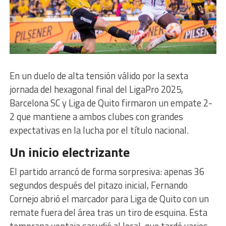
En un duelo de alta tensión válido por la sexta
jornada del hexagonal final del LigaPro 2025,
Barcelona SC y Liga de Quito firmaron un empate 2-
2 que mantiene a ambos clubes con grandes
expectativas en la lucha por el título nacional.
Un inicio electrizante
El partido arrancó de forma sorpresiva: apenas 36
segundos después del pitazo inicial, Fernando
Cornejo abrió el marcador para Liga de Quito con un
remate fuera del área tras un tiro de esquina. Esta
temprana ventaja sacudió al local, que tardó varios