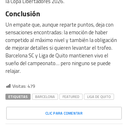
la Copa Libertadores 2026.
Conclusión
Un empate que, aunque reparte puntos, deja con
sensaciones encontradas: la emoción de haber
competido al máximo nivel y también la obligación
de mejorar detalles si quieren levantar el trofeo.
Barcelona SC y Liga de Quito mantienen vivo el
sueño del campeonato… pero ninguno se puede
relajar.
Visitas:
479
ETIQUETAS
BARCELONA
FEATURED
LIGA DE QUITO
CLIC PARA COMENTAR