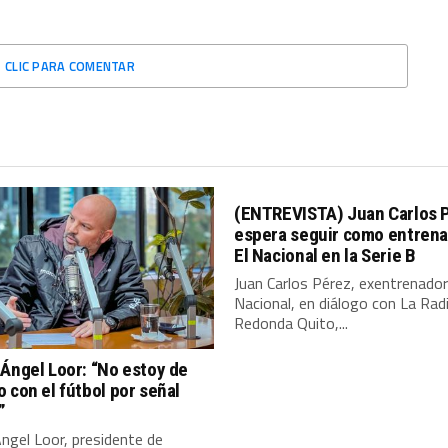
CLIC PARA COMENTAR
(ENTREVISTA) Juan Carlos 
espera seguir como entrena
El Nacional en la Serie B
Juan Carlos Pérez, exentrenador
Nacional, en diálogo con La Rad
Redonda Quito,...
Ángel Loor: “No estoy de
 con el fútbol por señal
”
ngel Loor, presidente de