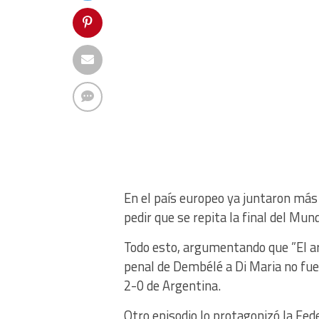
En el país europeo ya juntaron má
pedir que se repita la final del Mun
Todo esto, argumentando que ”El ar
penal de Dembélé a Di Maria no fue
2-0 de Argentina.
Otro episodio lo protagonizó la Fede