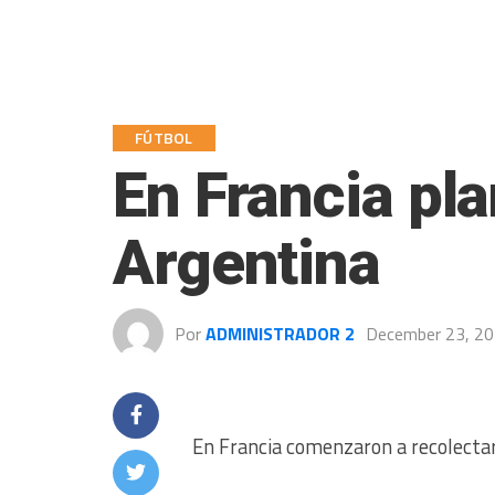
FÚTBOL
En Francia pla
Argentina
Por
ADMINISTRADOR 2
December 23, 2
En Francia comenzaron a recolectar 