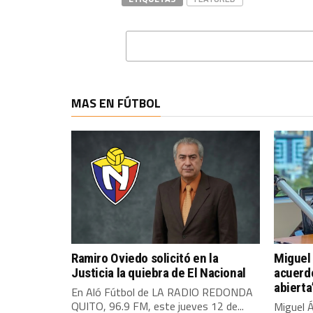
MAS EN FÚTBOL
Ramiro Oviedo solicitó en la
Miguel 
Justicia la quiebra de El Nacional
acuerdo
abierta
En Aló Fútbol de LA RADIO REDONDA
QUITO, 96.9 FM, este jueves 12 de...
Miguel Á