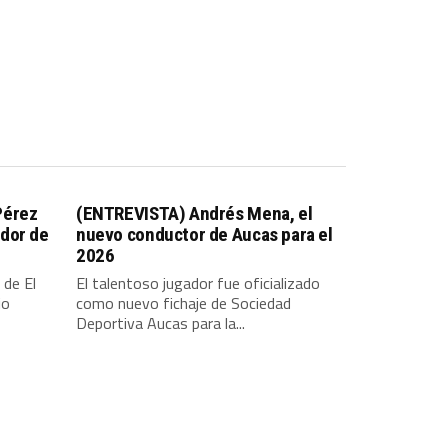
Pérez
(ENTREVISTA) Andrés Mena, el
dor de
nuevo conductor de Aucas para el
2026
 de El
El talentoso jugador fue oficializado
io
como nuevo fichaje de Sociedad
Deportiva Aucas para la...