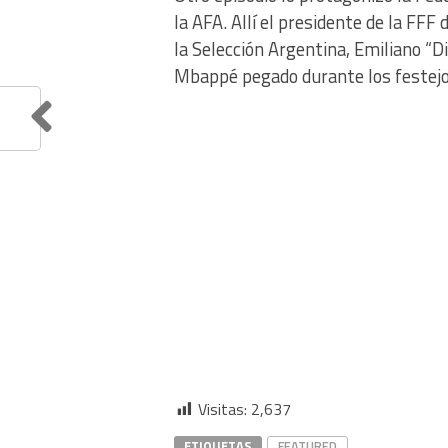
la AFA. Allí el presidente de la FF
la Selección Argentina, Emiliano “Di
Mbappé pegado durante los festejos
Visitas:
2,637
ETIQUETAS
FEATURED