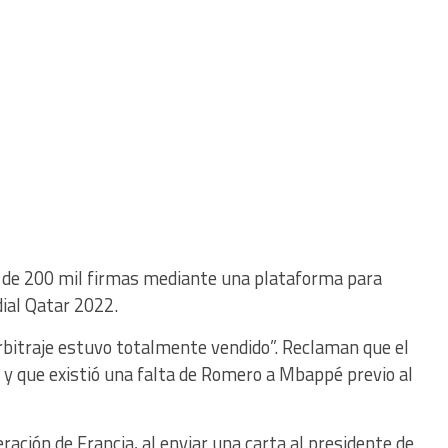
s de 200 mil firmas mediante una plataforma para
dial Qatar 2022.
bitraje estuvo totalmente vendido”. Reclaman que el
 y que existió una falta de Romero a Mbappé previo al
ración de Francia, al enviar una carta al presidente de