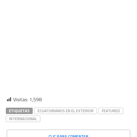
Visitas:
1,598
ETIQUETAS
ECUATORIANOS EN EL EXTERIOR
FEATURED
INTERNACIONAL
CLIC PARA COMENTAR