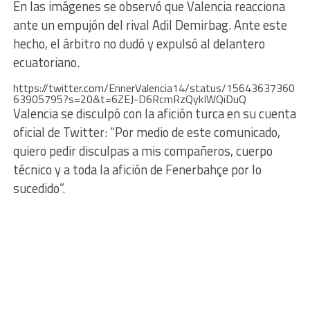
En las imágenes se observó que Valencia reacciona
ante un empujón del rival Adil Demirbag. Ante este
hecho, el árbitro no dudó y expulsó al delantero
ecuatoriano.
https://twitter.com/EnnerValencia14/status/15643637360
63905795?s=20&t=6ZEJ-D6RcmRzQykIWQiDuQ
Valencia se disculpó con la afición turca en su cuenta
oficial de Twitter: “Por medio de este comunicado,
quiero pedir disculpas a mis compañeros, cuerpo
técnico y a toda la afición de Fenerbahçe por lo
sucedido”.