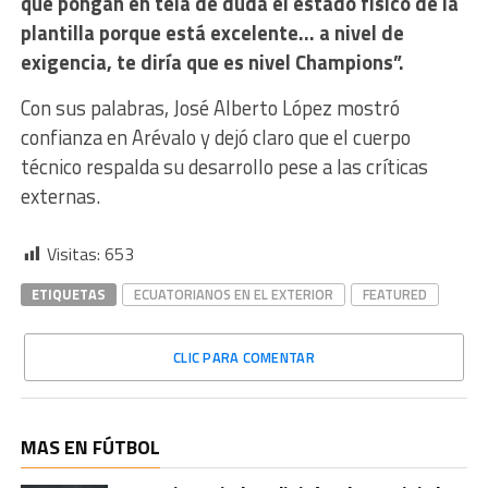
que pongan en tela de duda el estado físico de la
plantilla porque está excelente… a nivel de
exigencia, te diría que es nivel Champions”.
Con sus palabras, José Alberto López mostró
confianza en Arévalo y dejó claro que el cuerpo
técnico respalda su desarrollo pese a las críticas
externas.
Visitas:
653
ETIQUETAS
ECUATORIANOS EN EL EXTERIOR
FEATURED
CLIC PARA COMENTAR
MAS EN FÚTBOL