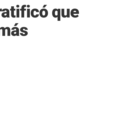
atificó que
 más