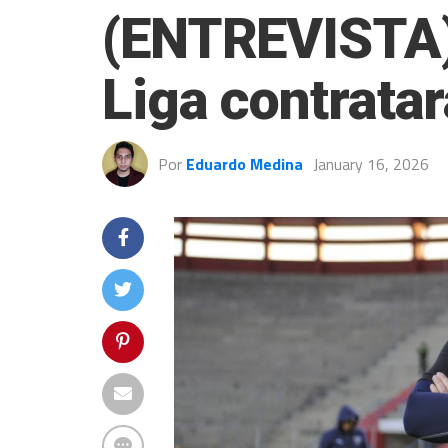
(ENTREVISTA) 
Liga contratar
Por
Eduardo Medina
January 16, 2026