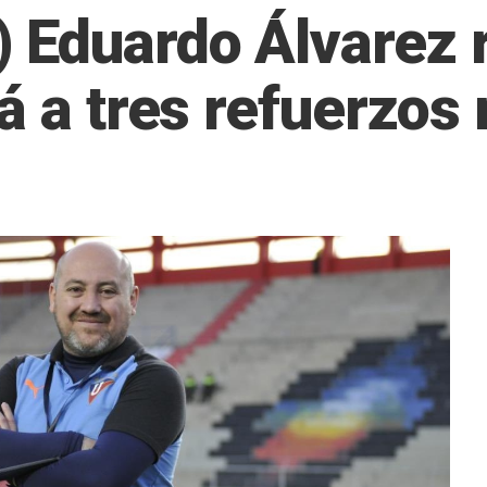
Eduardo Álvarez r
á a tres refuerzos