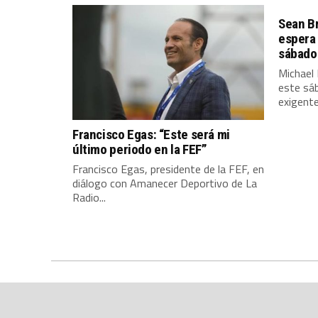
Sean Br
espera
sábado 
Michael
este sá
exigente
Francisco Egas: “Este será mi
último periodo en la FEF”
Francisco Egas, presidente de la FEF, en
diálogo con Amanecer Deportivo de La
Radio...