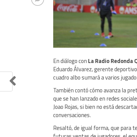
En diálogo con
La Radio Redonda Q
Eduardo Álvarez, gerente deportivo 
cuadro albo sumará a varios jugado
También contó cómo avanza la pret
que se han lanzado en redes sociale
Joao Rojas, si bien no está descart
conversaciones.
Resaltó, de igual forma, que para t
futuras ventas de jugadores, el equi