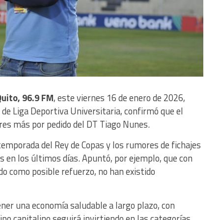
uito, 96.9 FM
, este viernes 16 de enero de 2026,
de Liga Deportiva Universitaria, confirmó que el
res más por pedido del DT Tiago Nunes.
emporada del Rey de Copas y los rumores de fichajes
s en los últimos días. Apuntó, por ejemplo, que con
ado como posible refuerzo, no han existido
ener una economía saludable a largo plazo, con
po capitalino seguirá invirtiendo en las categorías