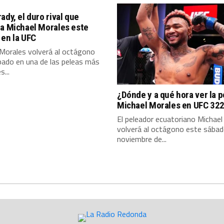
ady, el duro rival que
 a Michael Morales este
en la UFC
 Morales volverá al octágono
bado en una de las peleas más
s...
¿Dónde y a qué hora ver la p
Michael Morales en UFC 32
El peleador ecuatoriano Michael
volverá al octágono este sába
noviembre de...