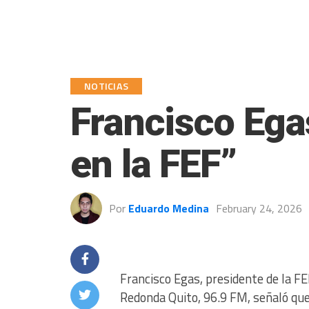
NOTICIAS
Francisco Egas
en la FEF”
Por
Eduardo Medina
February 24, 2026
Francisco Egas, presidente de la F
Redonda Quito, 96.9 FM, señaló que 