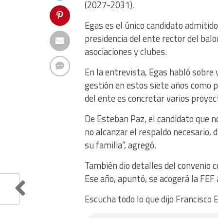
(2027-2031).
Egas es el único candidato admitido 
presidencia del ente rector del bal
asociaciones y clubes.
En la entrevista, Egas habló sobre 
gestión en estos siete años como pr
del ente es concretar varios proye
De Esteban Paz, el candidato que no
no alcanzar el respaldo necesario, d
su familia”, agregó.
También dio detalles del convenio 
Ese año, apuntó, se acogerá la FEF a
Escucha todo lo que dijo Francis