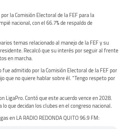
por la Comisión Electoral de la FEF para la
ompié nacional, con el 66.7% de respaldo de
varios temas relacionado al manejo de la FEF y su
esidente. Recalcó que su interés por seguir al frente
ctos en marcha.
 fue admitido por la Comisión Electoral de la FEF por
ijo que no quiere hablar sobre él. “Tengo respeto por
con LigaPro. Contó que este acuerdo vence en 2028.
 lo que decidan los clubes en el congreso nacional.
co Egas en LA RADIO REDONDA QUITO 96.9 FM: