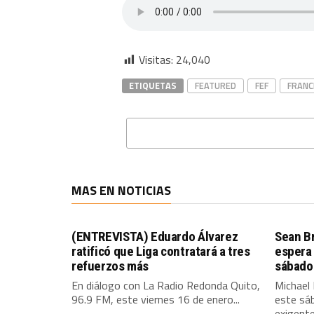
Visitas:
24,040
ETIQUETAS
FEATURED
FEF
FRANC
MAS EN NOTICIAS
(ENTREVISTA) Eduardo Álvarez
Sean Br
ratificó que Liga contratará a tres
espera
refuerzos más
sábado 
En diálogo con La Radio Redonda Quito,
Michael
96.9 FM, este viernes 16 de enero...
este sá
exigente