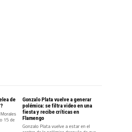
elea de
Gonzalo Plata vuelve a generar
2?
polémica: se filtra video en una
fiesta y recibe críticas en
 Morales
Flamengo
do 15 de
Gonzalo Plata vuelve a estar en el