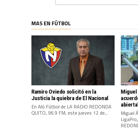
MAS EN FÚTBOL
Ramiro Oviedo solicitó en la
Miguel 
Justicia la quiebra de El Nacional
acuerdo
abierta
En Aló Fútbol de LA RADIO REDONDA
QUITO, 96.9 FM, este jueves 12 de...
Miguel Á
LigaPro
REDONDA