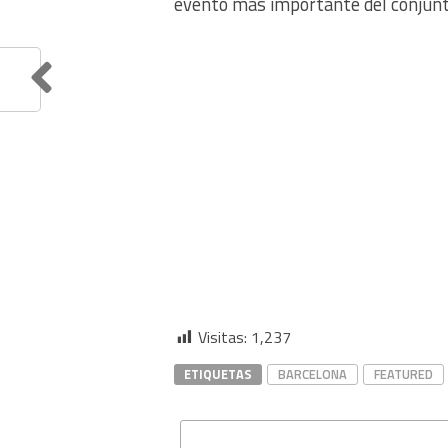
evento más importante del conjunt
Visitas:
1,237
ETIQUETAS
BARCELONA
FEATURED