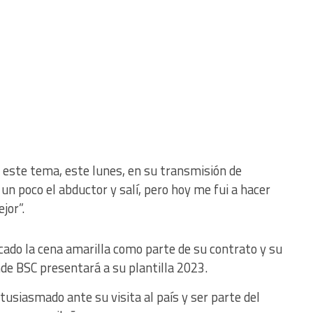
 a este tema, este lunes, en su transmisión de
n poco el abductor y salí, pero hoy me fui a hacer
jor”.
icado la cena amarilla como parte de su contrato y su
de BSC presentará a su plantilla 2023.
tusiasmado ante su visita al país y ser parte del