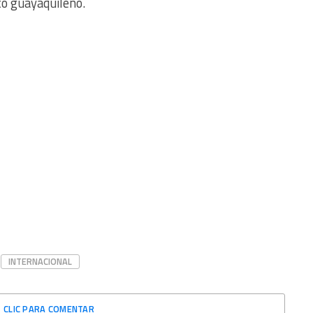
o guayaquileño.
INTERNACIONAL
CLIC PARA COMENTAR