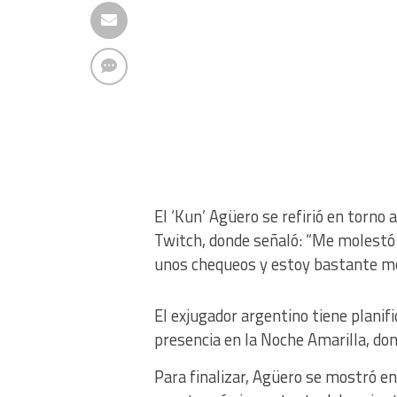
El ‘Kun’ Agüero se refirió en torno
Twitch, donde señaló: “Me molestó u
unos chequeos y estoy bastante me
El exjugador argentino tiene planif
presencia en la Noche Amarilla, don
Para finalizar, Agüero se mostró en