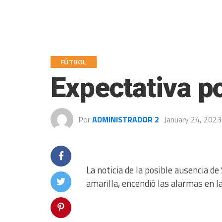
FÚTBOL
Expectativa p
Por
ADMINISTRADOR 2
January 24, 2023
La noticia de la posible ausencia d
amarilla, encendió las alarmas en l