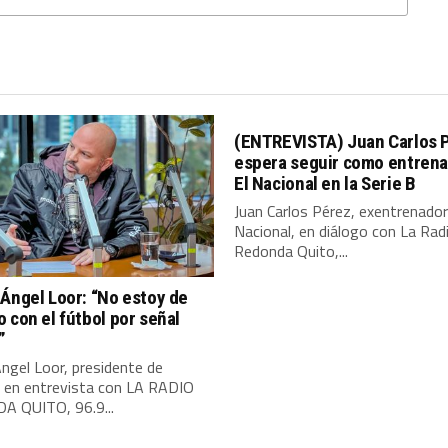
(ENTREVISTA) Juan Carlos 
espera seguir como entrena
El Nacional en la Serie B
Juan Carlos Pérez, exentrenador
Nacional, en diálogo con La Rad
Redonda Quito,...
Ángel Loor: “No estoy de
 con el fútbol por señal
”
ngel Loor, presidente de
, en entrevista con LA RADIO
 QUITO, 96.9...