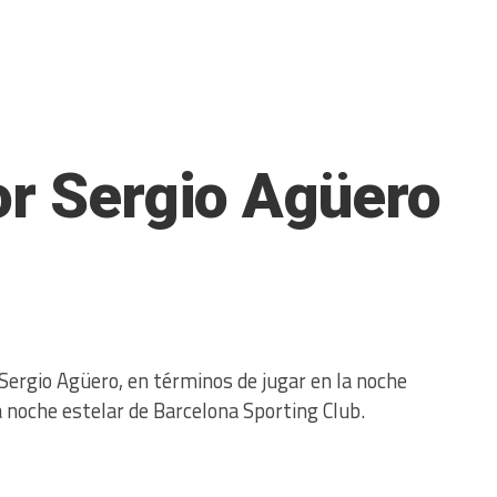
or Sergio Agüero
e Sergio Agüero, en términos de jugar en la noche
a noche estelar de Barcelona Sporting Club.