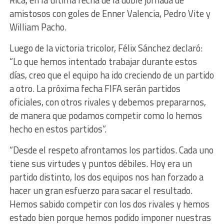
Rica, en la última fecha de la doble jornada de
amistosos con goles de Enner Valencia, Pedro Vite y
William Pacho.
Luego de la victoria tricolor, Félix Sánchez declaró:
“Lo que hemos intentado trabajar durante estos
días, creo que el equipo ha ido creciendo de un partido
a otro. La próxima fecha FIFA serán partidos
oficiales, con otros rivales y debemos prepararnos,
de manera que podamos competir como lo hemos
hecho en estos partidos”.
“Desde el respeto afrontamos los partidos. Cada uno
tiene sus virtudes y puntos débiles. Hoy era un
partido distinto, los dos equipos nos han forzado a
hacer un gran esfuerzo para sacar el resultado.
Hemos sabido competir con los dos rivales y hemos
estado bien porque hemos podido imponer nuestras