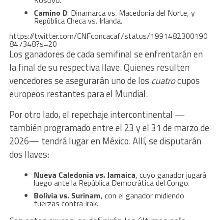
Kosovo.
Camino D
: Dinamarca vs. Macedonia del Norte, y
República Checa vs. Irlanda.
https://twitter.com/CNFconcacaf/status/1991482300190
847348?s=20
Los ganadores de cada semifinal se enfrentarán en
la final de su respectiva llave. Quienes resulten
vencedores se asegurarán uno de los
cuatro
cupos
europeos restantes para el Mundial.
Por otro lado, el repechaje intercontinental —
también programado entre el 23 y el 31 de marzo de
2026— tendrá lugar en México. Allí, se disputarán
dos llaves:
Nueva Caledonia vs. Jamaica
, cuyo ganador jugará
luego ante la República Democrática del Congo.
Bolivia vs. Surinam
, con el ganador midiendo
fuerzas contra Irak.