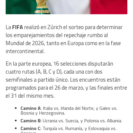
La
FIFA
realizó en Zúrich el sorteo para determinar
los emparejamientos del repechaje rumbo al
Mundial de 2026, tanto en Europa como en la fase
intercontinental.
En la parte europea, 16 selecciones disputarán
cuatro rutas (A, B, C y D), cada una con dos
semifinales a partido único. Los encuentros están
programados para el 26 de marzo, y las finales entre
el 31 del mismo mes.
Camino A
: Italia vs. Irlanda del Norte, y Gales vs.
Bosnia y Herzegovina.
Camino B
: Ucrania vs. Suecia, y Polonia vs. Albania.
Camino C
: Turquía vs. Rumanía, y Eslovaquia vs.