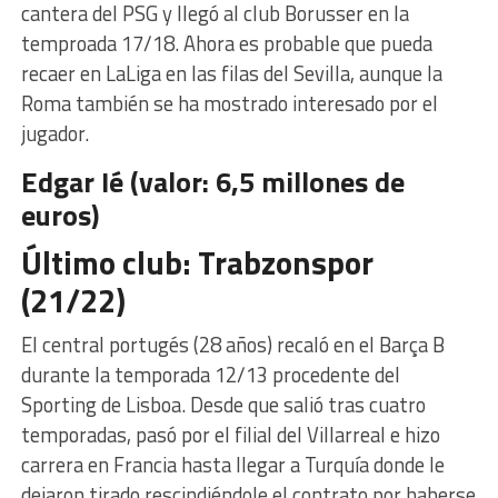
cantera del PSG y llegó al club Borusser en la
temproada 17/18. Ahora es probable que pueda
recaer en LaLiga en las filas del Sevilla, aunque la
Roma también se ha mostrado interesado por el
jugador.
Edgar Ié (valor: 6,5 millones de
euros)
Último club: Trabzonspor
(21/22)
El central portugés (28 años) recaló en el Barça B
durante la temporada 12/13 procedente del
Sporting de Lisboa. Desde que salió tras cuatro
temporadas, pasó por el filial del Villarreal e hizo
carrera en Francia hasta llegar a Turquía donde le
dejaron tirado rescindiéndole el contrato por haberse