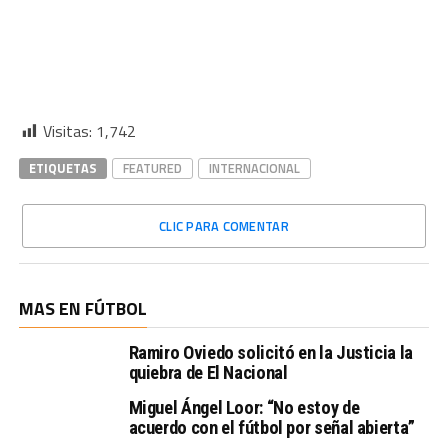
Visitas:
1,742
ETIQUETAS
FEATURED
INTERNACIONAL
CLIC PARA COMENTAR
MAS EN FÚTBOL
Ramiro Oviedo solicitó en la Justicia la
quiebra de El Nacional
Miguel Ángel Loor: “No estoy de
acuerdo con el fútbol por señal abierta”