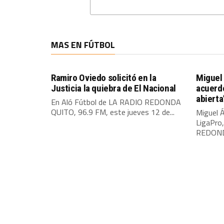
MAS EN FÚTBOL
Ramiro Oviedo solicitó en la
Miguel 
Justicia la quiebra de El Nacional
acuerdo
abierta
En Aló Fútbol de LA RADIO REDONDA
QUITO, 96.9 FM, este jueves 12 de...
Miguel Á
LigaPro
REDONDA