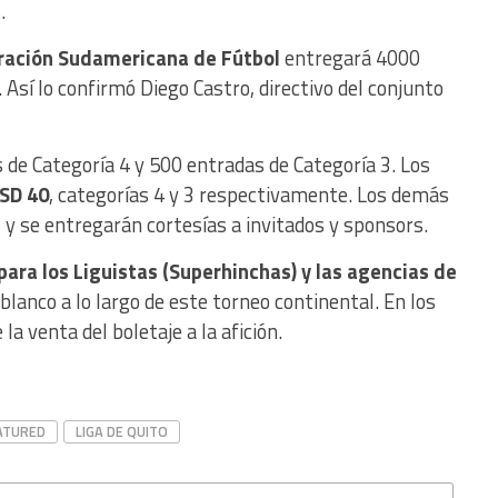
.
ación Sudamericana de Fútbol
entregará 4000
 Así lo confirmó Diego Castro, directivo del conjunto
de Categoría 4 y 500 entradas de Categoría 3. Los
USD 40
, categorías 4 y 3 respectivamente. Los demás
l y se entregarán cortesías a invitados y sponsors.
para los Liguistas (Superhinchas) y las agencias de
lanco a lo largo de este torneo continental. En los
la venta del boletaje a la afición.
ATURED
LIGA DE QUITO