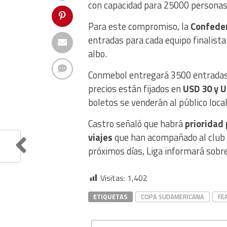
con capacidad para 25000 personas
Para este compromiso, la
Confeder
entradas para cada equipo finalista.
albo.
Conmebol entregará 3500 entradas 
precios están fijados en
USD 30 y 
boletos se venderán al público loca
Castro señaló que habrá
prioridad 
viajes
que han acompañado al club b
próximos días, Liga informará sobre 
Visitas:
1,402
ETIQUETAS
COPA SUDAMERICANA
FE