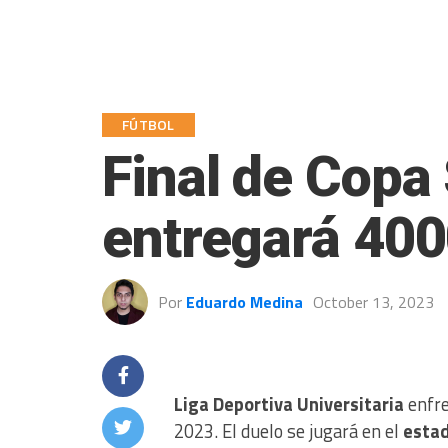
FÚTBOL
Final de Cop
entregará 400
Por
Eduardo Medina
October 13, 2023
Liga Deportiva Universitaria
enfre
2023. El duelo se jugará en el
estad