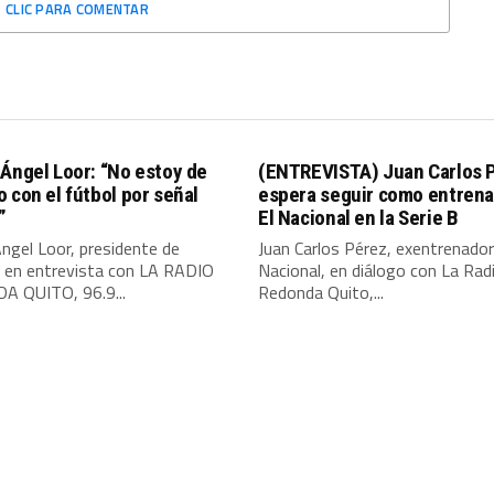
CLIC PARA COMENTAR
Ángel Loor: “No estoy de
(ENTREVISTA) Juan Carlos 
 con el fútbol por señal
espera seguir como entrena
”
El Nacional en la Serie B
ngel Loor, presidente de
Juan Carlos Pérez, exentrenador
, en entrevista con LA RADIO
Nacional, en diálogo con La Rad
 QUITO, 96.9...
Redonda Quito,...