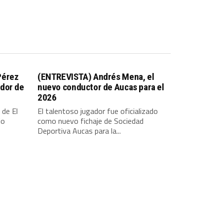
Pérez
(ENTREVISTA) Andrés Mena, el
dor de
nuevo conductor de Aucas para el
2026
 de El
El talentoso jugador fue oficializado
io
como nuevo fichaje de Sociedad
Deportiva Aucas para la...