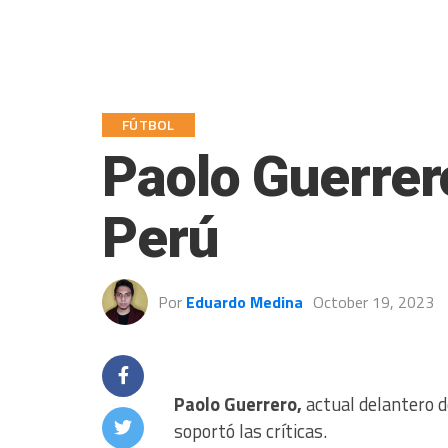
FÚTBOL
Paolo Guerrero
Perú
Por
Eduardo Medina
October 19, 2023
Paolo Guerrero,
actual delantero d
soportó las críticas.