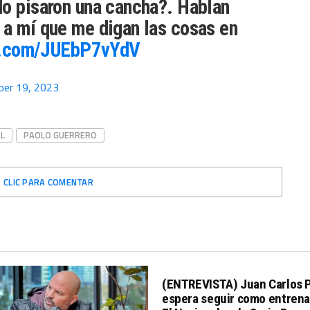
do pisaron una cancha?. Hablan
 a mí que me digan las cosas en
er.com/JUEbP7vYdV
ber 19, 2023
L
PAOLO GUERRERO
CLIC PARA COMENTAR
(ENTREVISTA) Juan Carlos 
espera seguir como entrena