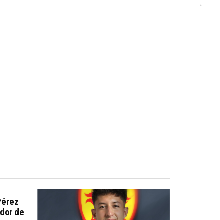
Pérez
dor de