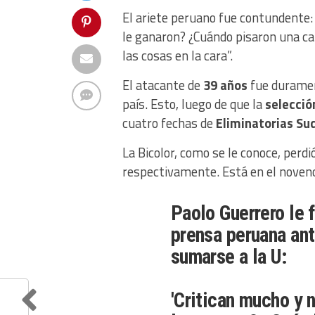
El ariete peruano fue contundente:
le ganaron? ¿Cuándo pisaron una c
las cosas en la cara”.
El atacante de
39 años
fue duramen
país. Esto, luego de que la
selecció
cuatro fechas de
Eliminatorias Su
La Bicolor, como se le conoce, perd
respectivamente. Está en el noveno 
Paolo Guerrero le 
prensa peruana ant
sumarse a la U:
'Critican mucho y n