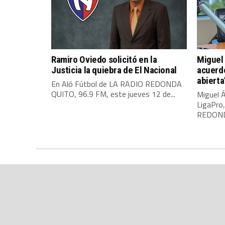
Ramiro Oviedo solicitó en la
Miguel 
Justicia la quiebra de El Nacional
acuerdo
abierta
En Aló Fútbol de LA RADIO REDONDA
QUITO, 96.9 FM, este jueves 12 de...
Miguel Á
LigaPro
REDONDA