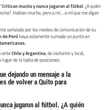
 “
Critican mucho y nunca jugaron al fútbol
. ¿A quién
ancha?. Hablan mucho, pero a mí… a mí que me digan
te señalado por los medios de comunicación de su
n de Perú
haya solamente sumado un punto en
damericanas.
ió ante
Chile y Argentina
, de visitante y local,
lugar de la tabla de posiciones.
fue dejando un mensaje a la
es de volver a Quito para
unca jugaron al fútbol. ¿A quién